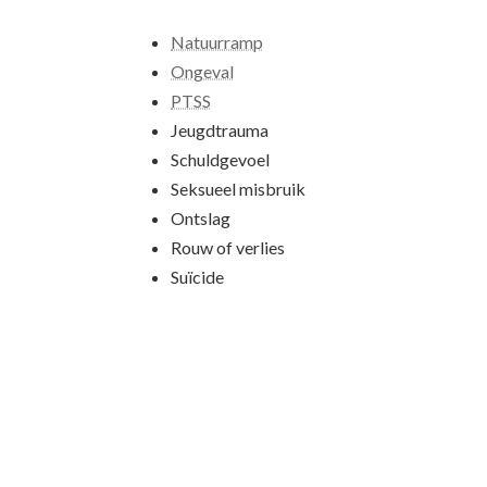
Natuurramp
Ongeval
PTSS
Jeugdtrauma
Schuldgevoel
Seksueel misbruik
Ontslag
Rouw of verlies
Suïcide