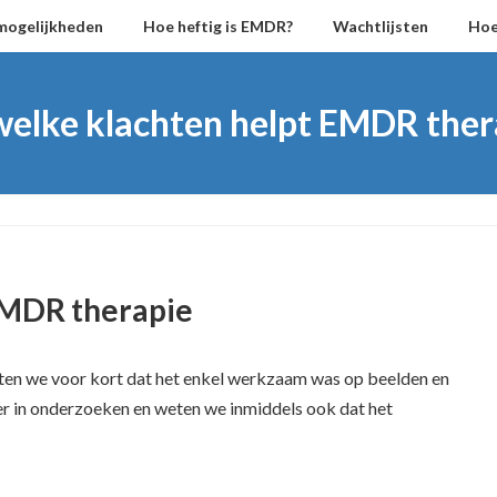
mogelijkheden
Hoe heftig is EMDR?
Wachtlijsten
Hoe
 welke klachten helpt EMDR ther
 EMDR therapie
hten we voor kort dat het enkel werkzaam was op beelden en
er in onderzoeken en weten we inmiddels ook dat het