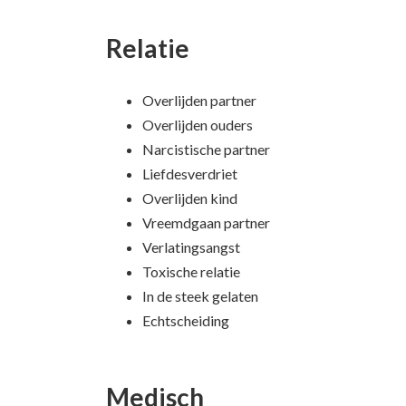
Relatie
Overlijden partner
Overlijden ouders
Narcistische partner
Liefdesverdriet
Overlijden kind
Vreemdgaan partner
Verlatingsangst
Toxische relatie
In de steek gelaten
Echtscheiding
Medisch