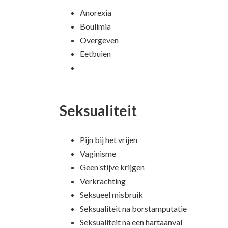
Anorexia
Boulimia
Overgeven
Eetbuien
Seksualiteit
Pijn bij het vrijen
Vaginisme
Geen stijve krijgen
Verkrachting
Seksueel misbruik
Seksualiteit na borstamputatie
Seksualiteit na een hartaanval