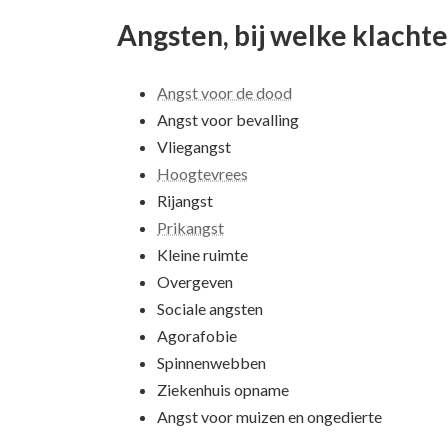
Angsten, bij welke klacht
Angst voor de dood
Angst voor bevalling
Vliegangst
Hoogtevrees
Rijangst
Prikangst
Kleine ruimte
Overgeven
Sociale angsten
Agorafobie
Spinnenwebben
Ziekenhuis opname
Angst voor muizen en ongedierte