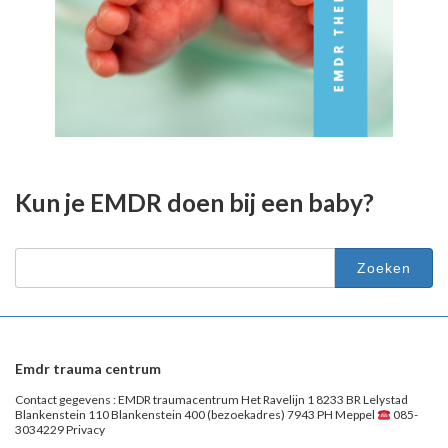
Kun je EMDR doen bij een baby?
Zoeken
naar:
Emdr trauma centrum
Contact gegevens : EMDR traumacentrum Het Ravelijn 1 8233 BR Lelystad
Blankenstein 110 Blankenstein 400 (bezoekadres) 7943 PH Meppel
085-
3034229 Privacy