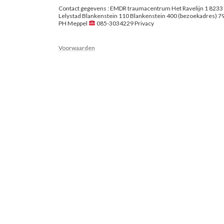
Contact gegevens : EMDR traumacentrum Het Ravelijn 1 8233
Lelystad Blankenstein 110 Blankenstein 400 (bezoekadres) 7
PH Meppel
085-3034229 Privacy
Voorwaarden