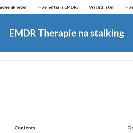
mogelijkheden
Hoe heftig is EMDR?
Wachtlijsten
Hoe
EMDR Therapie na stalking
Contents
Op