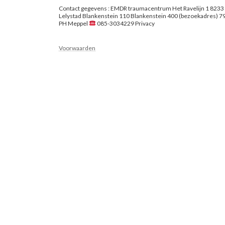
Contact gegevens : EMDR traumacentrum Het Ravelijn 1 8233
Lelystad Blankenstein 110 Blankenstein 400 (bezoekadres) 7
PH Meppel
085-3034229 Privacy
Voorwaarden