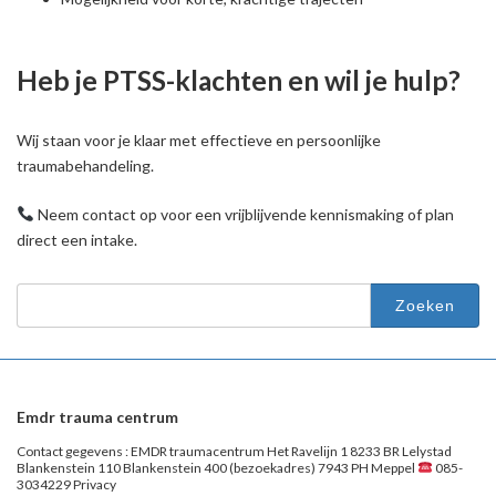
Heb je PTSS-klachten en wil je hulp?
Wij staan voor je klaar met effectieve en persoonlijke
traumabehandeling.
Neem contact op voor een vrijblijvende kennismaking of plan
direct een intake.
Zoeken
naar:
Emdr trauma centrum
Contact gegevens : EMDR traumacentrum Het Ravelijn 1 8233 BR Lelystad
Blankenstein 110 Blankenstein 400 (bezoekadres) 7943 PH Meppel
085-
3034229 Privacy